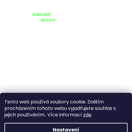
Kalendář Akcí:
Kalendář
Pripojte se na náš
discord
Tento web používá soubory cookie. Dalším
procházením tohoto webu vyjadřujete souhlas s
jejich používáním.. Více informací
zde
.
Vytvořil Shoptet
Nastavení