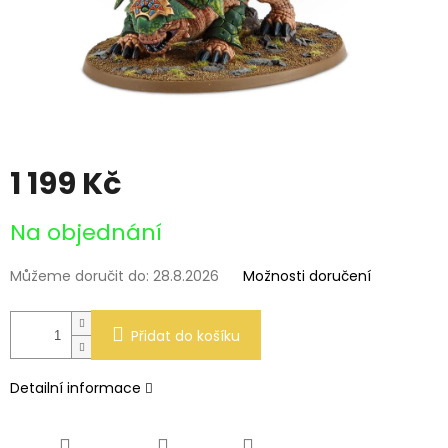
1 199 Kč
Měrná
Na objednání
cena:
Můžeme doručit do:
28.8.2026
Možnosti doručení
Přidat do košíku
Detailní informace