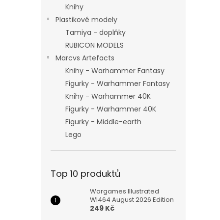
Knihy
Plastikové modely
Tamiya - doplňky
RUBICON MODELS
Marcvs Artefacts
Knihy - Warhammer Fantasy
Figurky - Warhammer Fantasy
Knihy - Warhammer 40K
Figurky - Warhammer 40K
Figurky - Middle-earth
Lego
Top 10 produktů
Wargames Illustrated
WI464 August 2026 Edition
249 Kč