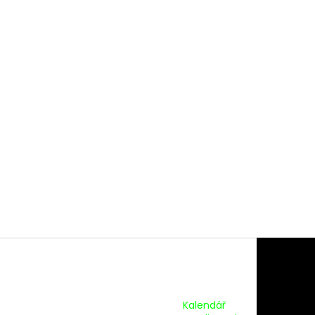
Kalendář Akcí:
Kalendář