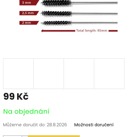
99 Kč
Měrná
Na objednání
cena:
Můžeme doručit do:
28.8.2026
Možnosti doručení