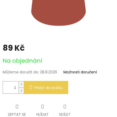
89 Kč
Měrná
Na objednání
cena:
Můžeme doručit do:
28.8.2026
Možnosti doručení
Přidat do košíku
ZEPTAT SE
HLÍDAT
SDÍLET