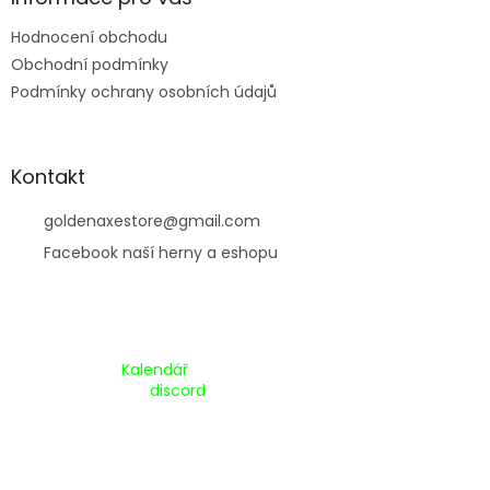
Hodnocení obchodu
Obchodní podmínky
Podmínky ochrany osobních údajů
Kontakt
goldenaxestore
@
gmail.com
Facebook naší herny a eshopu
Kalendář Akcí:
Kalendář
Pripojte se na náš
discord