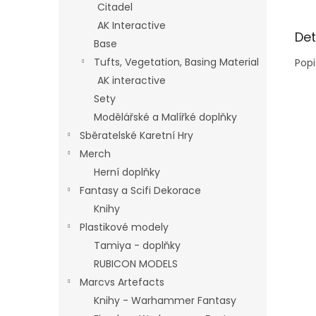
Citadel
AK Interactive
Det
Base
Tufts, Vegetation, Basing Material
Popi
AK interactive
Sety
Modělářské a Malířké doplňky
Sběratelské Karetní Hry
Merch
Herní doplňky
Fantasy a Scifi Dekorace
Knihy
Plastikové modely
Tamiya - doplňky
RUBICON MODELS
Marcvs Artefacts
Knihy - Warhammer Fantasy