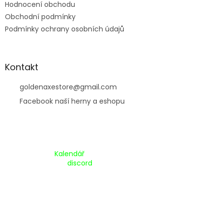
Hodnocení obchodu
Obchodní podmínky
Podmínky ochrany osobních údajů
Kontakt
goldenaxestore
@
gmail.com
Facebook naší herny a eshopu
Kalendář Akcí:
Kalendář
Pripojte se na náš
discord