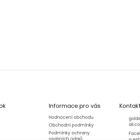
ok
Informace pro vás
Kontak
Hodnocení obchodu
gold
ail.c
Obchodní podmínky
Podmínky ochrany
Face
osobních údajů
a es