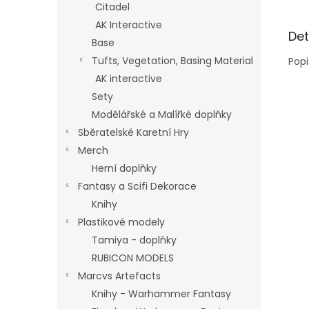
Citadel
AK Interactive
Det
Base
Tufts, Vegetation, Basing Material
Popi
AK interactive
Sety
Modělářské a Malířké doplňky
Sběratelské Karetní Hry
Merch
Herní doplňky
Fantasy a Scifi Dekorace
Knihy
Plastikové modely
Tamiya - doplňky
RUBICON MODELS
Marcvs Artefacts
Knihy - Warhammer Fantasy