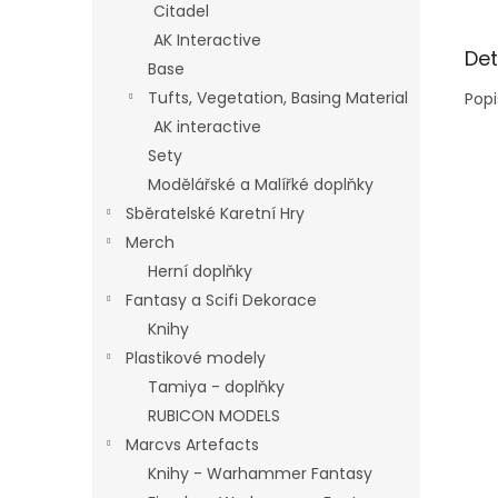
Citadel
AK Interactive
Det
Base
Tufts, Vegetation, Basing Material
Popi
AK interactive
Sety
Modělářské a Malířké doplňky
Sběratelské Karetní Hry
Merch
Herní doplňky
Fantasy a Scifi Dekorace
Knihy
Plastikové modely
Tamiya - doplňky
RUBICON MODELS
Marcvs Artefacts
Knihy - Warhammer Fantasy