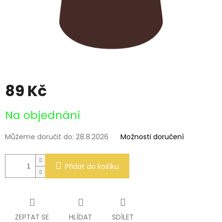
89 Kč
Měrná
Na objednání
cena:
Můžeme doručit do:
28.8.2026
Možnosti doručení
Přidat do košíku
ZEPTAT SE
HLÍDAT
SDÍLET