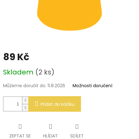
89 Kč
Měrná
Skladem
(2 ks)
cena:
Můžeme doručit do:
11.8.2026
Možnosti doručení
Přidat do košíku
ZEPTAT SE
HLÍDAT
SDÍLET