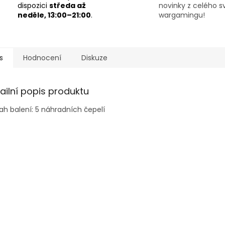
dispozici
středa až
novinky z celého s
neděle, 13:00–21:00
.
wargamingu!
s
Hodnocení
Diskuze
ailní popis produktu
h balení: 5 náhradních čepelí