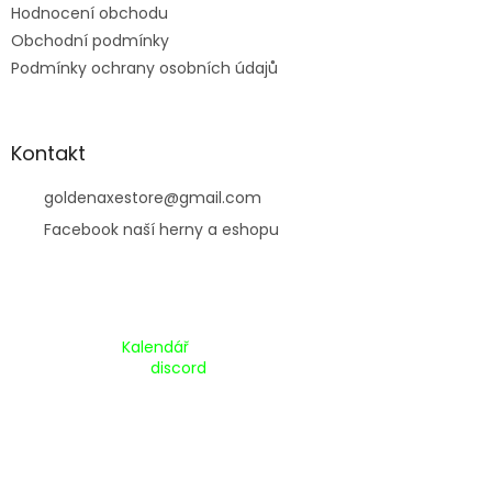
Hodnocení obchodu
Obchodní podmínky
Podmínky ochrany osobních údajů
Kontakt
goldenaxestore
@
gmail.com
Facebook naší herny a eshopu
Kalendář Akcí:
Kalendář
Pripojte se na náš
discord