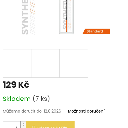
129 Kč
Měrná
Skladem
(7 ks)
cena:
Můžeme doručit do:
12.8.2026
Možnosti doručení