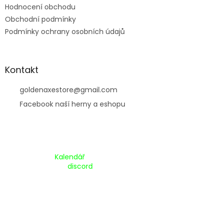
Hodnocení obchodu
Obchodní podmínky
Podmínky ochrany osobních údajů
Kontakt
goldenaxestore
@
gmail.com
Facebook naší herny a eshopu
Kalendář Akcí:
Kalendář
Pripojte se na náš
discord