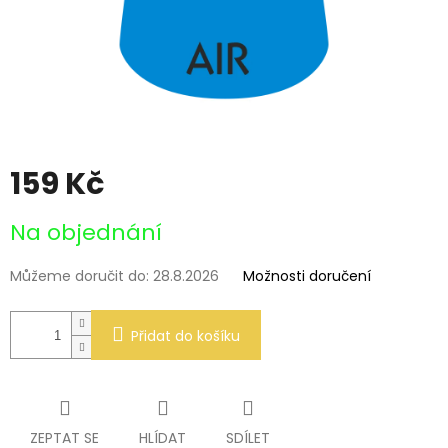
159 Kč
Měrná
Na objednání
cena:
Můžeme doručit do:
28.8.2026
Možnosti doručení
Přidat do košíku
ZEPTAT SE
HLÍDAT
SDÍLET